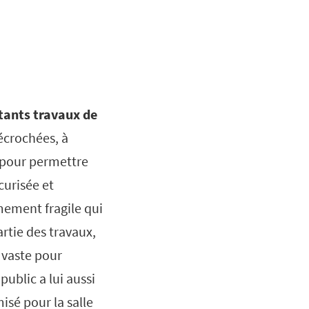
rtants travaux de
écrochées, à
 pour permettre
curisée et
mement fragile qui
rtie des travaux,
 vaste pour
public a lui aussi
isé pour la salle