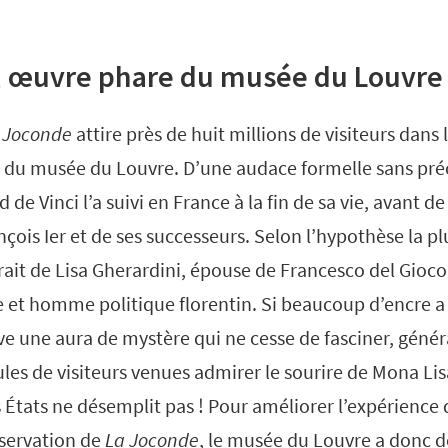
, œuvre phare du musée du Louvre
Joconde
attire près de huit millions de visiteurs dans l
e du musée du Louvre. D’une audace formelle sans pré
 de Vinci l’a suivi en France à la fin de sa vie, avant d
nçois Ier et de ses successeurs. Selon l’hypothèse la pl
trait de Lisa Gherardini, épouse de Francesco del Gioc
 et homme politique florentin. Si beaucoup d’encre a 
ve une aura de mystère qui ne cesse de fasciner, génér
ules de visiteurs venues admirer le sourire de Mona Lis
es États ne désemplit pas ! Pour améliorer l’expérience 
servation de
La Joconde
, le musée du Louvre a donc d