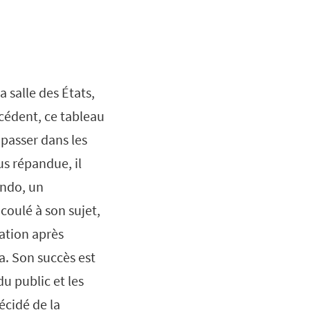
a salle des États,
cédent, ce tableau
e passer dans les
us répandue, il
ondo, un
coulé à son sujet,
ation après
a. Son succès est
du public et les
écidé de la