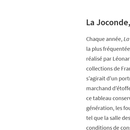
La Joconde
Chaque année,
La
la plus fréquenté
réalisé par Léonard
collections de Fra
s’agirait d’un por
marchand d’étoffe
ce tableau conser
génération, les fo
tel que la salle d
conditions de con