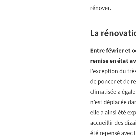
rénover.
La rénovatio
Entre février et 
remise en état av
l’exception du tr
de poncer et de re
climatisée a égal
n’est déplacée dan
elle a ainsi été e
accueillir des diza
été repensé avec l