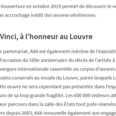
a réouverture en octobre 2019 permet de découvrir le n
un accrochage inédit des œuvres vénitiennes.
Vinci, à l’honneur au Louvre
ce partenariat, AXA est également mécène de l’exposit
 l’occasion du 500e anniversaire du décès de l’artiste 
nvergure internationale rassemble un corpus d’œuvres
essins conservés au musée du Louvre, parmi lesquels
L
cette œuvre ne sera cependant pas présentée dans l’esp
on de sa trop grande fragilité. Les 600 000 visiteurs a
eur parcours dans la salle des États tout juste réamén
re depuis 2003, AXA renouvelle également son engag