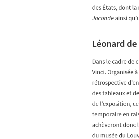
des États, dont l
Joconde
ainsi qu’
Léonard de 
Dans le cadre de 
Vinci. Organisée à
rétrospective d’e
des tableaux et d
de l’exposition, 
temporaire en rais
achèveront donc l
du musée du Louv