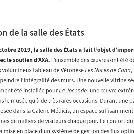
n de la salle des États
octobre 2019, la salle des États a fait l’objet d’impo
ec le soutien d’AXA.
L’ensemble des œuvres ont été d
ès volumineux tableau de Véronèse
Les
Noces de Cana
,
peindre l’intégralité des murs. Une nouvelle vitrine sé
ement été installée pour
La Joconde
, une œuvre extrê
s le musée qu’à de très rares occasions. Durant une pa
xposée dans la Galerie Médicis, un espace suffisamment
ines de milliers de visiteurs chaque jour. Le confort du 
a mise en place d’un système de gestion des flux optim