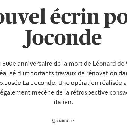
uvel écrin p
Joconde
u 500e anniversaire de la mort de Léonard de 
éalisé d’importants travaux de rénovation dan
 exposée La Joconde. Une opération réalisée a
t également mécène de la rétrospective consa
italien.
3 MINUTES