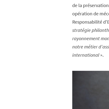
de la préservation
opération de mécé
Responsabilité d'
stratégie philanth
rayonnement mondi
notre métier d’as
international
».