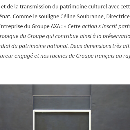
 et de la transmission du patrimoine culturel avec cet
nat. Comme le souligne Céline Soubranne, Directrice 
Entreprise du Groupe AXA : «
Cette action s’inscrit par
ropique du Groupe qui contribue ainsi à la préservati
al du patrimoine national. Deux dimensions très affi
sureur engagé et nos racines de Groupe français au 