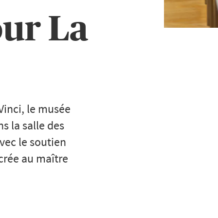
our La
Vinci, le musée
s la salle des
vec le soutien
crée au maître