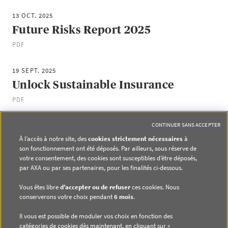
13 OCT. 2025
Future Risks Report 2025
PDF
19 SEPT. 2025
Unlock Sustainable Insurance
PDF
1
2
3
4
5
CONTINUER SANS ACCEPTER
À l’accès à notre site, des
cookies strictement nécessaires
à
son fonctionnement ont été déposés. Par ailleurs, sous réserve de
votre consentement, des cookies sont susceptibles d’être déposés,
par AXA ou par ses partenaires, pour les finalités ci-dessous.
Vous êtes libre
d’accepter ou de refuser
ces cookies. Nous
conserverons votre choix pendant
6 mois
.
Il vous est possible de moduler vos choix en fonction des
ACCÈS DIRECTS
catégories de cookies dès maintenant, en cliquant sur «