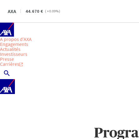
AXA
44.670
(
+0.09
%)
A propos d'AXA
Engagements
Actualités
Investisseurs
Presse
Carrières
Progra