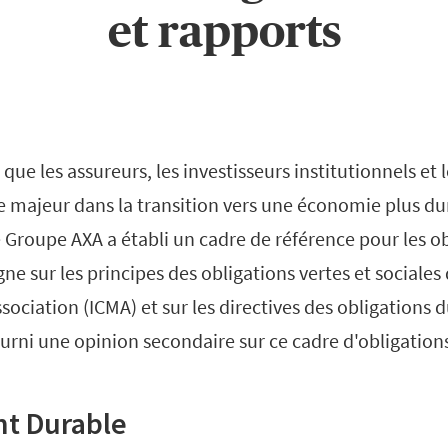
et rapports
que les assureurs, les investisseurs institutionnels et 
le majeur dans la transition vers une économie plus du
 Groupe AXA a établi un cadre de référence pour les o
gne sur les principes des obligations vertes et sociales
sociation (ICMA) et sur les directives des obligations 
ourni une opinion secondaire sur ce cadre d'obligation
t Durable