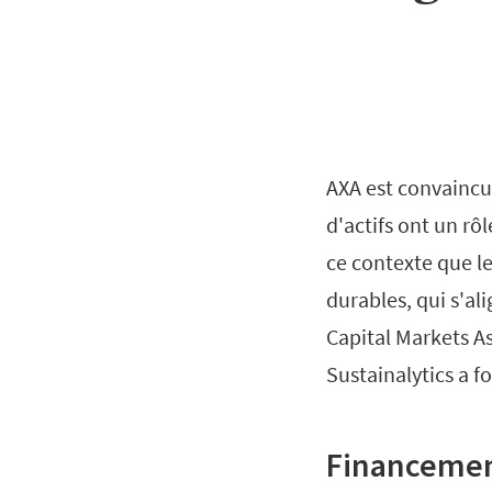
AXA est convaincu 
d'actifs ont un rô
ce contexte que le
durables, qui s'ali
Capital Markets As
Sustainalytics a f
Financemen