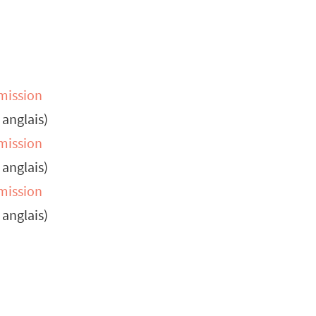
émission
 anglais)
émission
 anglais)
émission
 anglais)