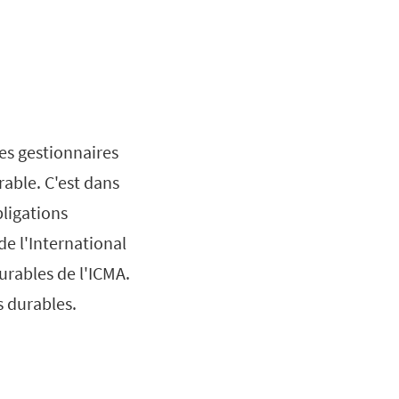
les gestionnaires
rable. C'est dans
bligations
 de l'International
durables de l'ICMA.
s durables.