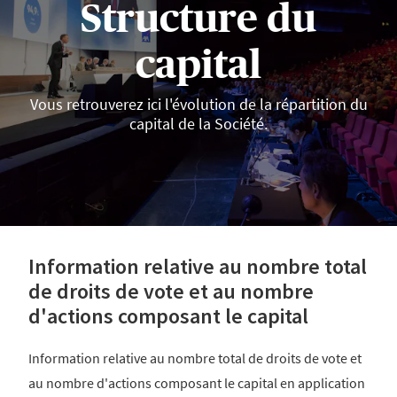
Structure du
capital
Vous retrouverez ici l'évolution de la répartition du
capital de la Société.
Information relative au nombre total
de droits de vote et au nombre
d'actions composant le capital
Information relative au nombre total de droits de vote et
au nombre d'actions composant le capital en application