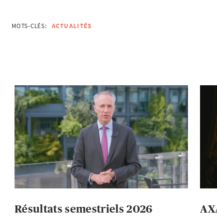
MOTS-CLÉS:
ACTUALITÉS
Résultats semestriels 2026
AXA