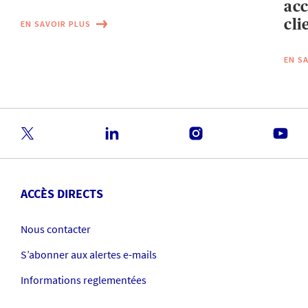
acc
cli
EN SAVOIR PLUS
EN S
ACCÈS DIRECTS
Nous contacter
S’abonner aux alertes e-mails
Informations reglementées