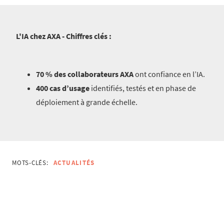
L'IA chez AXA - Chiffres clés :
70 % des collaborateurs AXA
ont confiance en l’IA.
400 cas d’usage
identifiés, testés et en phase de
déploiement à grande échelle.
MOTS-CLÉS:
ACTUALITÉS