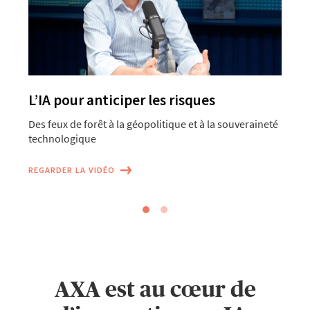
L’IA pour anticiper les risques
Des feux de forêt à la géopolitique et à la souveraineté
technologique
P
REGARDER LA VIDÉO
AXA est au cœur de