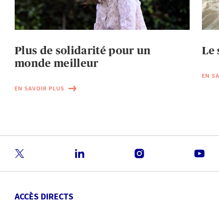
Plus de solidarité pour un
Le 
monde meilleur
EN S
EN SAVOIR PLUS
ACCÈS DIRECTS