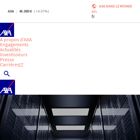
AXA DANS LE MONDE
en
AXA
45.080
(
+0.07
%)
fr
A propos d'AXA
Engagements
Actualités
Investisseurs
Presse
Carrières