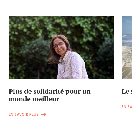
Plus de solidarité pour un
Le 
monde meilleur
EN S
EN SAVOIR PLUS