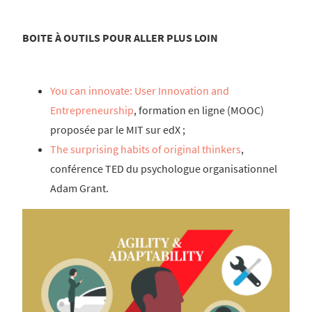
BOITE À OUTILS POUR ALLER PLUS LOIN
You can innovate: User Innovation and
Entrepreneurship
, formation en ligne (MOOC)
proposée par le MIT sur edX ;
The surprising habits of original thinkers
,
conférence TED du psychologue organisationnel
Adam Grant.