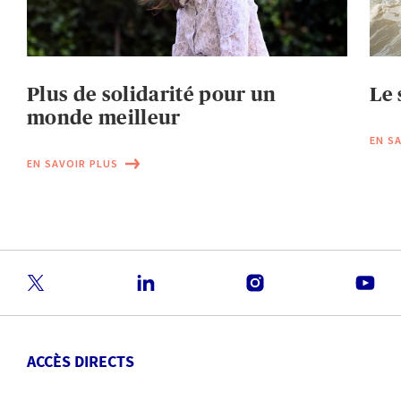
Plus de solidarité pour un
Le 
monde meilleur
EN S
EN SAVOIR PLUS
ACCÈS DIRECTS