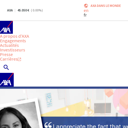
AXA DANS LE MONDE
en
AXA
45.050
(
0.00
%)
fr
A propos d'AXA
Engagements
Actualités
Investisseurs
Presse
Carrières