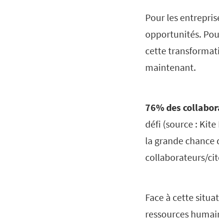
Pour les entrepris
opportunités. Pou
cette transformat
maintenant.
76% des collabora
défi (source : Kit
la grande chance d
collaborateurs/ci
Face à cette situa
ressources humain