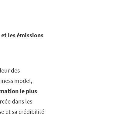
 et les émissions
leur des
siness model,
rmation le plus
rcée dans les
e et sa crédibilité