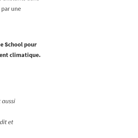
e par une
te School pour
ent climatique.
 aussi
dit et