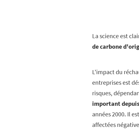
La science est clai
de carbone d'orig
L'impact du récha
entreprises est dé
risques, dépendan
important depuis
années 2000. Il est
affectées négativ