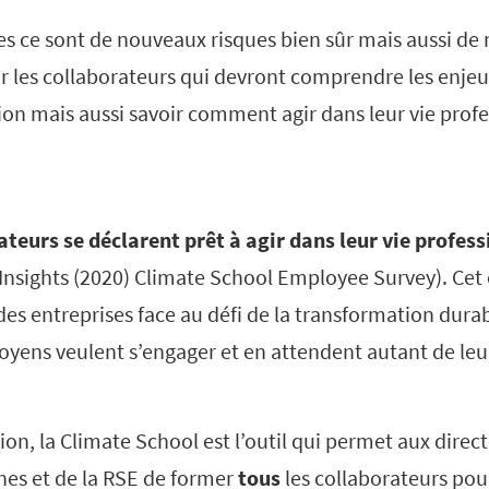
es ce sont de nouveaux risques bien sûr mais aussi de
r les collaborateurs qui devront comprendre les enjeu
ion mais aussi savoir comment agir dans leur vie profe
teurs se déclarent prêt à agir dans leur vie profess
e Insights (2020) Climate School Employee Survey). Ce
es entreprises face au défi de la transformation durab
toyens veulent s’engager et en attendent autant de leu
tion, la Climate School est l’outil qui permet aux direc
es et de la RSE de former
tous
les collaborateurs pour