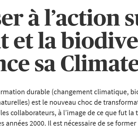
er à l’action s
 et la biodive
ce sa Climat
ormation durable (changement climatique, bio
aturelles) est le nouveau choc de transforma
 les collaborateurs, à l’image de ce que fut la
es années 2000. Il est nécessaire de se former 