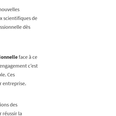
 nouvelles
x scientifiques de
ssionnelle dès
ionnelle
face à ce
t engagement c’est
le. Ces
r entreprise.
tions des
 réussir la