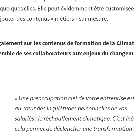
n quelques clics. Elle peut évidemment être customisé
ajouter des contenus « métiers » sur mesure.
galement sur les contenus de formation de la Clima
nsemble de ses collaborateurs aux enjeux du changem
Une préoccupation clef de votre entreprise est
au cœur des inquiétudes personnelles de vos
salariés : le réchauffement climatique. C’est iné
cela permet de déclencher une transformation