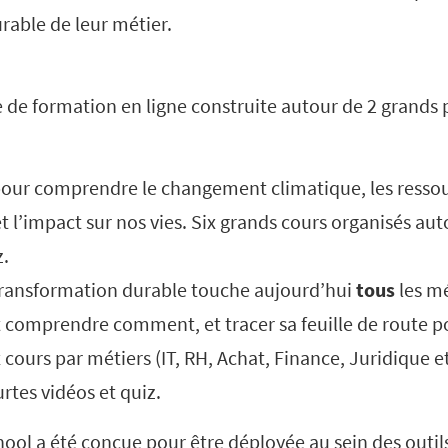
rable de leur métier.
fre de formation en ligne construite autour de 2 grands
pour comprendre le changement climatique, les ressour
et l’impact sur nos vies. Six grands cours organisés au
z.
 transformation durable touche aujourd’hui
tous
les mé
ut comprendre comment, et tracer sa feuille de route po
x cours par métiers (IT, RH, Achat, Finance, Juridique e
rtes vidéos et quiz.
hool a été conçue pour être déployée au sein des outil