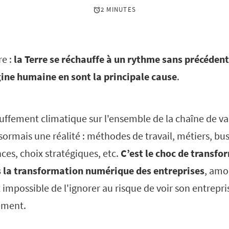
2 MINUTES
re :
la Terre se réchauffe à un rythme sans précédent
ine humaine en sont la principale cause
.
uffement climatique sur l'ensemble de la chaîne de va
sormais une réalité : méthodes de travail, métiers, bu
ces, choix stratégiques, etc.
C’est le choc de transfo
 la transformation numérique des entreprises
, amo
 impossible de l'ignorer au risque de voir son entrepris
ement.