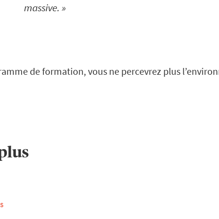
massive.
ogramme de formation, vous ne percevrez plus l’enviro
plus
S