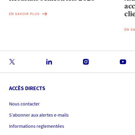
acc
cli
EN SAVOIR PLUS
EN S
ACCÈS DIRECTS
Nous contacter
S’abonner aux alertes e-mails
Informations reglementées