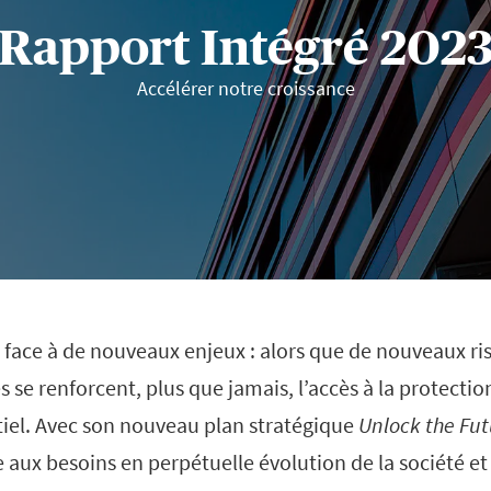
Rapport Intégré 202
Accélérer notre croissance
t face à de nouveaux enjeux : alors que de nouveaux r
s se renforcent, plus que jamais, l’accès à la protecti
iel. Avec son nouveau plan stratégique
Unlock the Fu
 aux besoins en perpétuelle évolution de la société 