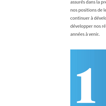
assurés dans la pr
nos positions de 
continuer à dévelo
développer nos ré
années à venir.