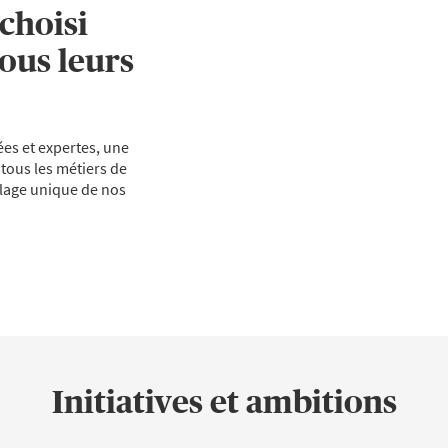
choisi
tous leurs
ées et expertes, une
 tous les métiers de
illage unique de nos
Initiatives et ambitions