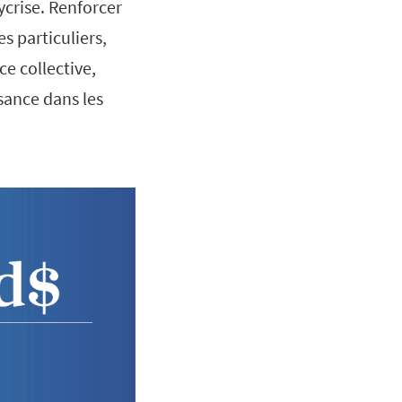
ycrise. Renforcer
s particuliers,
e collective,
sance dans les