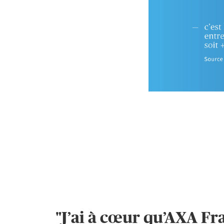
"J’ai à cœur qu’AXA Fr