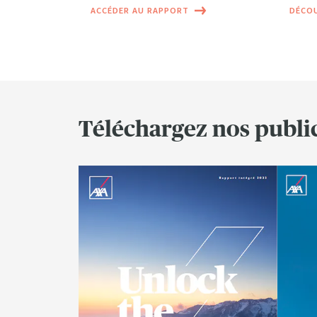
ACCÉDER AU RAPPORT
DÉCOU
Téléchargez nos publi