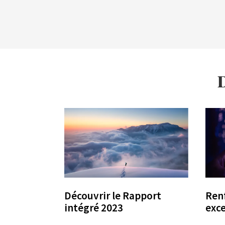
D
Découvrir le Rapport
Renf
intégré 2023
exce