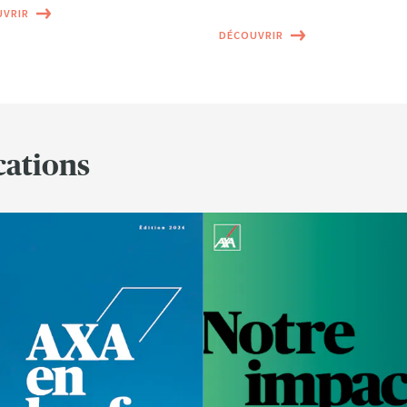
VRIR
DÉCOUVRIR
cations