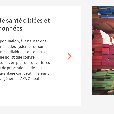
de santé ciblées et
 données
 population, à la hausse des
ssement des systèmes de soins,
nté individuelle et collective
he holistique couvre
oins : en plus de couvertures
s de prévention et de suivi
avantage compétitif majeur",
eur général d’AXA Global