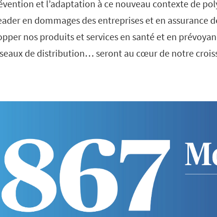
évention et l’adaptation à ce nouveau contexte de pol
leader en dommages des entreprises et en assurance de
pper nos produits et services en santé et en prévoyanc
seaux de distribution… seront au cœur de notre crois