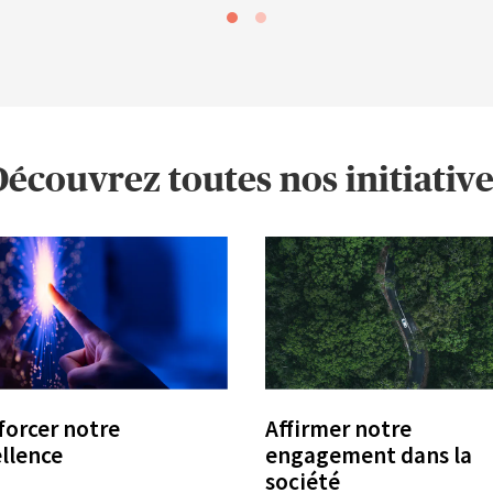
écouvrez toutes nos initiativ
orcer notre
Affirmer notre
llence
engagement dans la
société