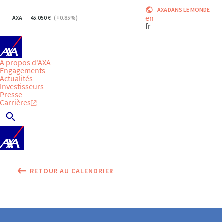
AXA DANS LE MONDE
en
AXA
45.050
(
+0.85
%)
fr
A propos d'AXA
Engagements
Actualités
Investisseurs
Presse
Carrières
RETOUR AU CALENDRIER