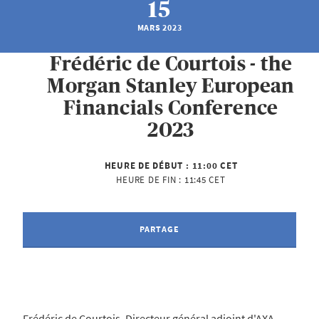
15
MARS 2023
Frédéric de Courtois - the
Morgan Stanley European
Financials Conference
2023
HEURE DE DÉBUT :
11:00 CET
HEURE DE FIN :
11:45 CET
PARTAGE
Frédéric de Courtois, Directeur général adjoint d'AXA,