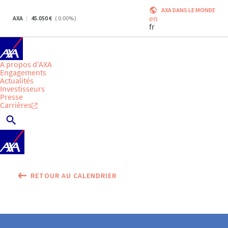
AXA DANS LE MONDE
en
AXA
45.050
(
0.00
%)
fr
A propos d'AXA
Engagements
Actualités
Investisseurs
Presse
Carrières
RETOUR AU CALENDRIER