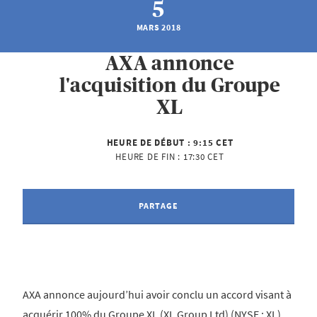
5
MARS 2018
AXA annonce
l'acquisition du Groupe
XL
HEURE DE DÉBUT :
9:15 CET
HEURE DE FIN :
17:30 CET
PARTAGE
AXA annonce aujourd’hui avoir conclu un accord visant à
acquérir 100% du Groupe XL (XL Group Ltd) (NYSE : XL),