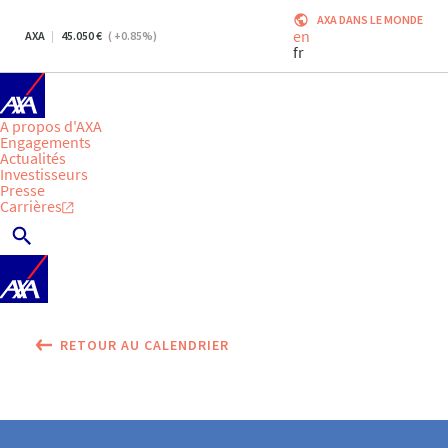
AXA DANS LE MONDE
en
AXA
45.050
(
+0.85
%)
fr
A propos d'AXA
Engagements
Actualités
Investisseurs
Presse
Carrières
RETOUR AU CALENDRIER