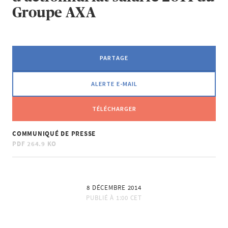
Groupe AXA
PARTAGE
ALERTE E-MAIL
TÉLÉCHARGER
COMMUNIQUÉ DE PRESSE
PDF
264.9 KO
8 DÉCEMBRE 2014
PUBLIÉ À
1:00 CET