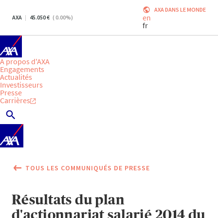
AXA DANS LE MONDE
en
AXA
45.050
(
0.00
%)
fr
A propos d'AXA
Engagements
Actualités
Investisseurs
Presse
Carrières
TOUS LES COMMUNIQUÉS DE PRESSE
Résultats du plan
d'actionnariat salarié 2014 du