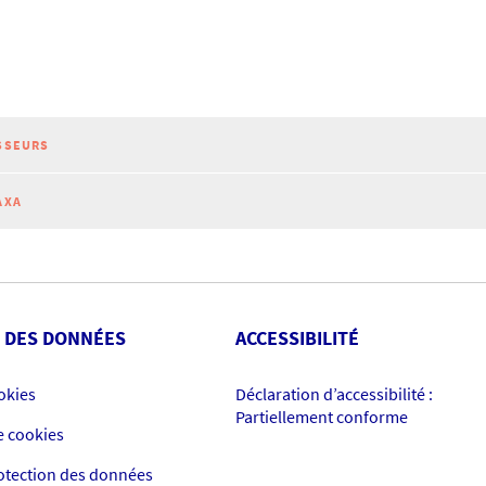
SSEURS
AXA
 DES DONNÉES
ACCESSIBILITÉ
okies
Déclaration d’accessibilité :
Partiellement conforme
e cookies
rotection des données