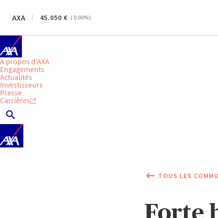
AXA
45.050
(
0.00
%)
A propos d'AXA
Engagements
Actualités
Investisseurs
Presse
Carrières
TOUS LES COMMU
Forte 