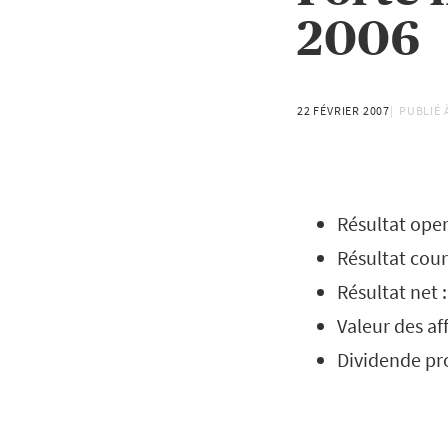
2006
22 FÉVRIER 2007
PUBLIÉ 
Résultat oper
Résultat cour
Résultat net 
Valeur des af
Dividende pro