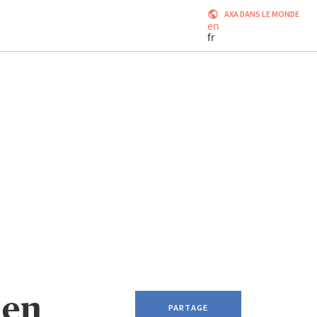
AXA DANS LE MONDE
en
fr
 en
PARTAGE