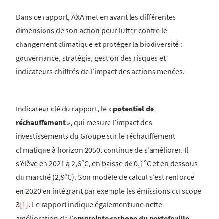
Dans ce rapport, AXA met en avant les différentes
dimensions de son action pour lutter contre le
changement climatique et protéger la biodiversité :
gouvernance, stratégie, gestion des risques et
indicateurs chiffrés de l’impact des actions menées.
Indicateur clé du rapport, le «
potentiel de
réchauffement
», qui mesure l’impact des
investissements du Groupe sur le réchauffement
climatique à horizon 2050, continue de s’améliorer. Il
s’élève en 2021 à 2,6°C, en baisse de 0,1°C et en dessous
du marché (2,9°C). Son modèle de calcul s'est renforcé
en 2020 en intégrant par exemple les émissions du scope
3
[1]
. Le rapport indique également une nette
amélioration de l’
empreinte carbone du portefeuille