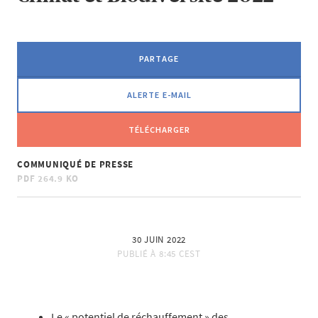
PARTAGE
ALERTE E-MAIL
TÉLÉCHARGER
COMMUNIQUÉ DE PRESSE
PDF
264.9 KO
30 JUIN 2022
PUBLIÉ À
8:45 CEST
Le « potentiel de réchauffement » des