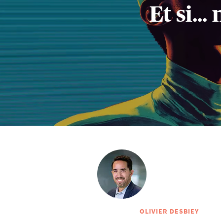
Et si..
OLIVIER DESBIEY