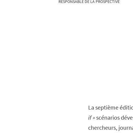
RESPONSABLE DE LA PROSPECTIVE
La septième éditi
if »
scénarios déve
chercheurs, journa