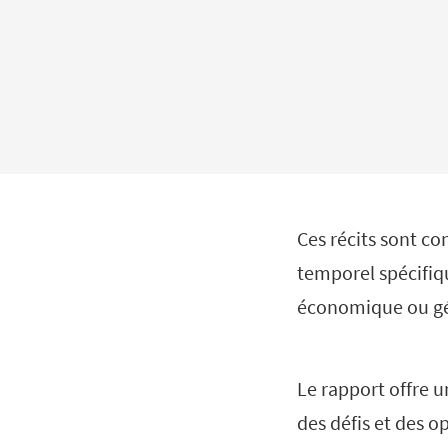
Ces récits sont c
temporel spécifiq
économique ou géo
Le rapport offre u
des défis et des o