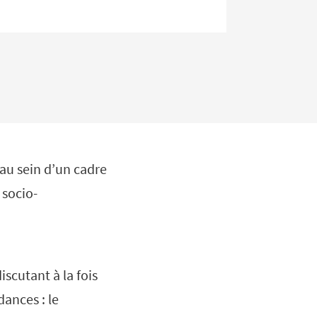
au sein d’un cadre
 socio-
scutant à la fois
dances : le