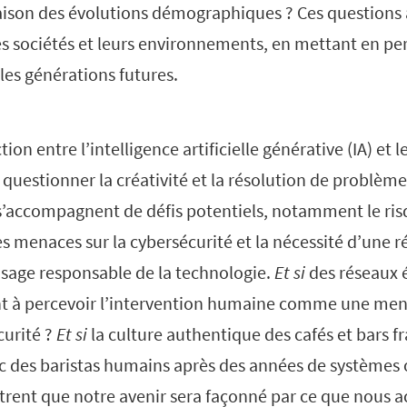
raison des évolutions démographiques ? Ces questions 
les sociétés et leurs environnements, en mettant en per
les générations futures.
action entre l’intelligence artificielle générative (IA) et
uestionner la créativité et la résolution de problème
’accompagnent de défis potentiels, notamment le ris
s menaces sur la cybersécurité et la nécessité d’une r
usage responsable de la technologie.
Et si
des réseaux é
ent à percevoir l’intervention humaine comme une men
urité ?
Et si
la culture authentique des cafés et bars f
 des baristas humains après des années de systèmes op
strent que notre avenir sera façonné par ce que nous 