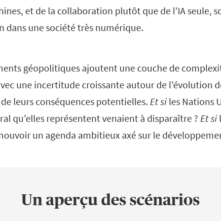
nes, et de la collaboration plutôt que de l’IA seule, s
in dans une société très numérique.
ments géopolitiques ajoutent une couche de complexi
ec une incertitude croissante autour de l’évolution d
t de leurs conséquences potentielles.
Et si
les Nations U
al qu’elles représentent venaient à disparaître ?
Et si
romouvoir un agenda ambitieux axé sur le développeme
Un aperçu des scénarios