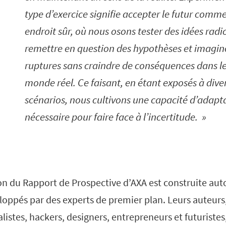
type d’exercice signifie accepter le futur comm
endroit sûr, où nous osons tester des idées radi
remettre en question des hypothèses et imagin
ruptures sans craindre de conséquences dans l
monde réel. Ce faisant, en étant exposés à dive
scénarios, nous cultivons une capacité d’adapt
nécessaire pour faire face à l’incertitude.
on du Rapport de Prospective d’AXA est construite aut
loppés par des experts de premier plan. Leurs auteur
listes, hackers, designers, entrepreneurs et futuristes