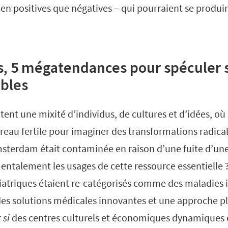
ien positives que négatives – qui pourraient se produi
s, 5 mégatendances pour spéculer 
ibles
ntent une mixité d’individus, de cultures et d’idées, où
reau fertile pour imaginer des transformations radicale
msterdam était contaminée en raison d’une fuite d’un
ntalement les usages de cette ressource essentielle 
hiatriques étaient re-catégorisés comme des maladies
des solutions médicales innovantes et une approche pl
 si
des centres culturels et économiques dynamiques