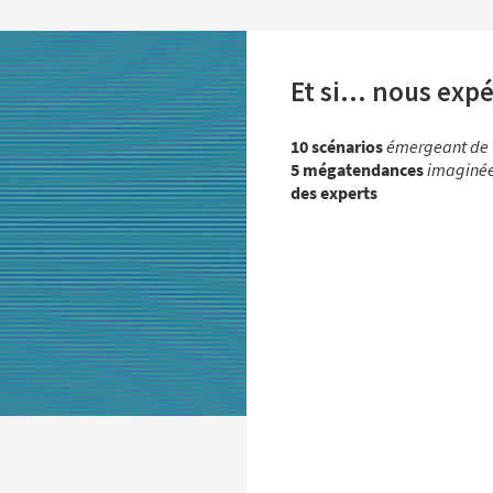
Et si... nous exp
10 scénarios
émergeant de
5 mégatendances
imaginée
des experts