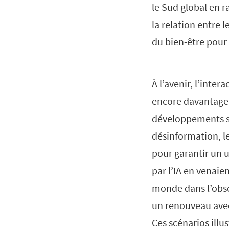
le Sud global en 
la relation entre 
du bien-être pour 
À l’avenir, l’inter
encore davantage q
développements s
désinformation, le
pour garantir un 
par l’IA en venai
monde dans l’obsc
un renouveau avec
Ces scénarios illu