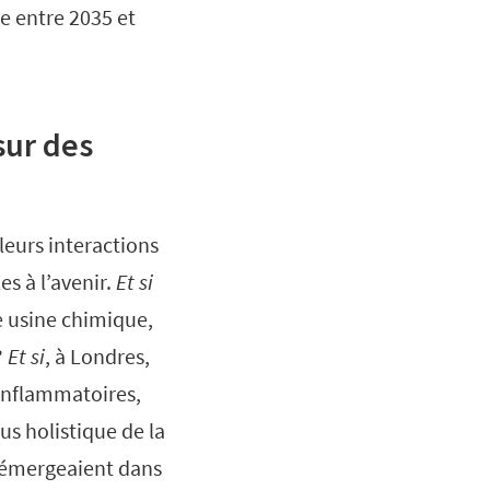
re entre 2035 et
sur des
 leurs interactions
s à l’avenir.
Et si
e usine chimique,
?
Et si
, à Londres,
 inflammatoires,
us holistique de la
 émergeaient dans