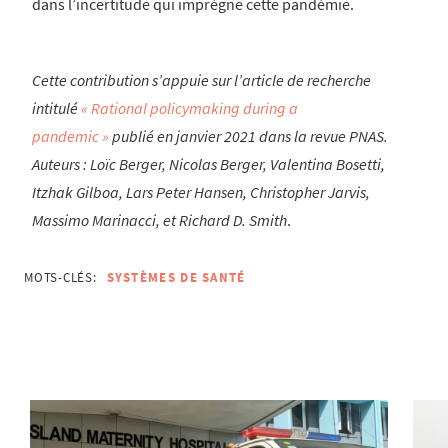
dans l’incertitude qui imprègne cette pandémie.
Cette contribution s’appuie sur l’article de recherche
intitulé
« Rational policymaking during a
pandemic »
publié en janvier 2021 dans la revue PNAS.
Auteurs : Loïc Berger, Nicolas Berger, Valentina Bosetti,
Itzhak Gilboa, Lars Peter Hansen, Christopher Jarvis,
Massimo Marinacci, et Richard D. Smith
.
MOTS-CLÉS:
SYSTÈMES DE SANTÉ