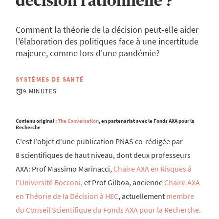
décision rationnelle ?
Comment la théorie de la décision peut-elle aider
l'élaboration des politiques face à une incertitude
majeure, comme lors d'une pandémie?
SYSTÈMES DE SANTÉ
9 MINUTES
Contenu original :
The Conversation
, en partenariat avec le Fonds AXA pour la
Recherche
C'est l'objet d'une publication PNAS co-rédigée par
8 scientifiques de haut niveau, dont deux professeurs
AXA: Prof Massimo Marinacci,
Chaire AXA en Risques à
l'Université Bocconi,
et Prof Gilboa, ancienne
Chaire AXA
en Théorie de la Décision à HEC
, actuellement
membre
du Conseil Scientifique du Fonds AXA pour la Recherche.