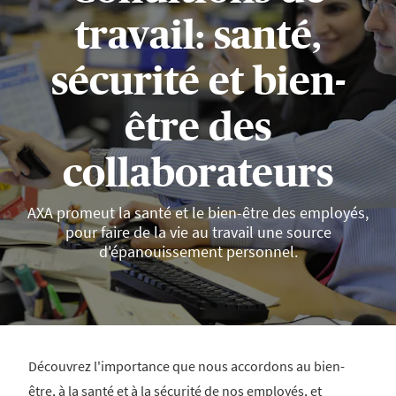
travail: santé,
sécurité et bien-
être des
collaborateurs
AXA promeut la santé et le bien-être des employés,
pour faire de la vie au travail une source
d'épanouissement personnel.
Découvrez l'importance que nous accordons au bien-
être, à la santé et à la sécurité de nos employés, et