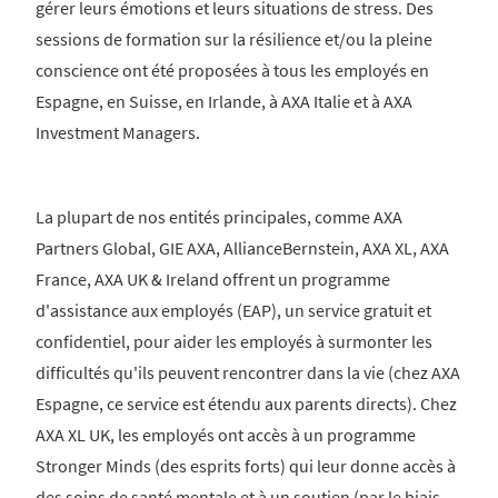
gérer leurs émotions et leurs situations de stress. Des
sessions de formation sur la résilience et/ou la pleine
conscience ont été proposées à tous les employés en
Espagne, en Suisse, en Irlande, à AXA Italie et à AXA
Investment Managers.
La plupart de nos entités principales, comme AXA
Partners Global, GIE AXA, AllianceBernstein, AXA XL, AXA
France, AXA UK & Ireland offrent un programme
d'assistance aux employés (EAP), un service gratuit et
confidentiel, pour aider les employés à surmonter les
difficultés qu'ils peuvent rencontrer dans la vie (chez AXA
Espagne, ce service est étendu aux parents directs). Chez
AXA XL UK, les employés ont accès à un programme
Stronger Minds (des esprits forts) qui leur donne accès à
des soins de santé mentale et à un soutien (par le biais