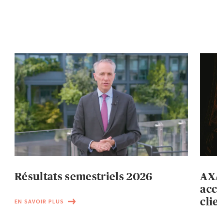
Résultats semestriels 2026
AXA
acc
cli
EN SAVOIR PLUS