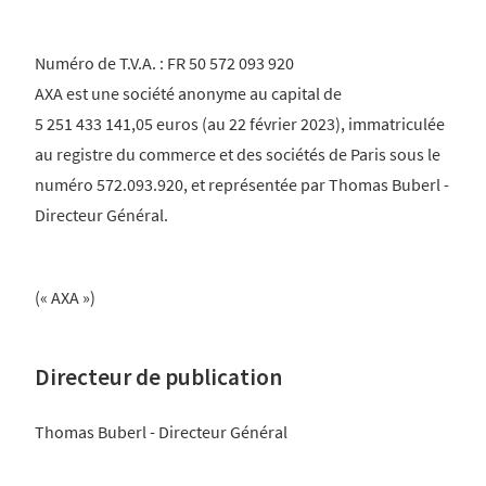
Numéro de T.V.A. : FR 50 572 093 920
AXA est une société anonyme au capital de
5 251 433 141,05 euros (au 22 février 2023), immatriculée
au registre du commerce et des sociétés de Paris sous le
numéro 572.093.920, et représentée par Thomas Buberl -
Directeur Général.
(« AXA »)
Directeur de publication
Thomas Buberl - Directeur Général