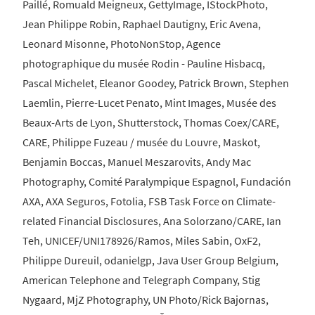
Paillé, Romuald Meigneux, GettyImage, IStockPhoto,
Jean Philippe Robin, Raphael Dautigny, Eric Avena,
Leonard Misonne, PhotoNonStop, Agence
photographique du musée Rodin - Pauline Hisbacq,
Pascal Michelet, Eleanor Goodey, Patrick Brown, Stephen
Laemlin, Pierre-Lucet Penato, Mint Images, Musée des
Beaux-Arts de Lyon, Shutterstock, Thomas Coex/CARE,
CARE, Philippe Fuzeau / musée du Louvre, Maskot,
Benjamin Boccas, Manuel Meszarovits, Andy Mac
Photography, Comité Paralympique Espagnol, Fundación
AXA, AXA Seguros, Fotolia, FSB Task Force on Climate-
related Financial Disclosures, Ana Solorzano/CARE, Ian
Teh, UNICEF/UNI178926/Ramos, Miles Sabin, OxF2,
Philippe Dureuil, odanielgp, Java User Group Belgium,
American Telephone and Telegraph Company, Stig
Nygaard, MjZ Photography, UN Photo/Rick Bajornas,