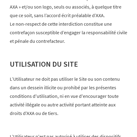
AXA » et/ou son logo, seuls ou associés, à quelque titre
que ce soit, sans l’accord écrit préalable d’AXA.
Le non-respect de cette interdiction constitue une
contrefaçon susceptible d’engager la responsabilité civile
et pénale du contrefacteur.
UTILISATION DU SITE
L’Utilisateur ne doit pas utiliser le Site ou son contenu
dans un dessein illicite ou prohibé par les présentes
conditions d'utilisation, ni en vue d'encourager toute
activité illégale ou autre activité portant atteinte aux
droits d'AXA ou de tiers.
L’Utilisateur n'est pas autorisé à utiliser des dispositifs,