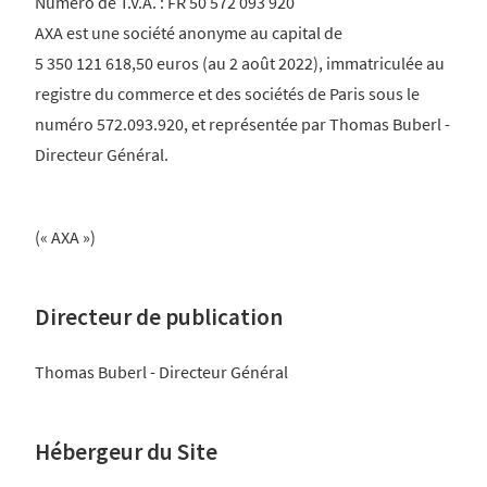
Numéro de T.V.A. : FR 50 572 093 920
AXA est une société anonyme au capital de
5 350 121 618,50 euros (au 2 août 2022), immatriculée au
registre du commerce et des sociétés de Paris sous le
numéro 572.093.920, et représentée par Thomas Buberl -
Directeur Général.
(« AXA »)
Directeur de publication
Thomas Buberl - Directeur Général
Hébergeur du Site