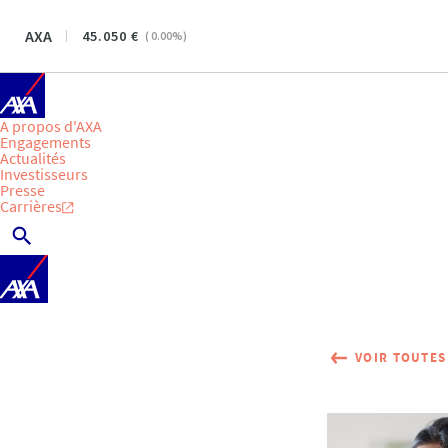
AXA
45.050
(
0.00
%)
A propos d'AXA
Engagements
Actualités
Investisseurs
Presse
Carrières
VOIR TOUTES