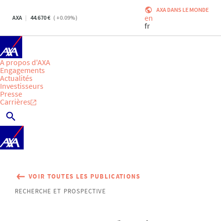
AXA DANS LE MONDE
en
AXA
44.670
(
+0.09
%)
fr
A propos d'AXA
Engagements
Actualités
Investisseurs
Presse
Carrières
VOIR TOUTES LES PUBLICATIONS
RECHERCHE ET PROSPECTIVE