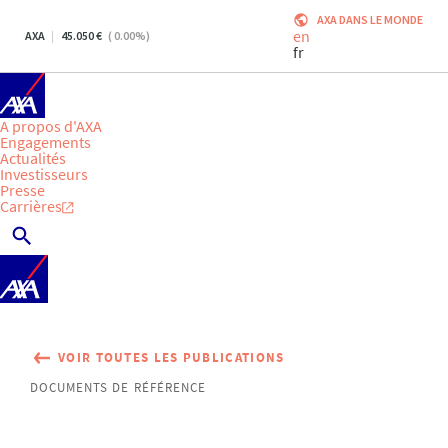
AXA DANS LE MONDE
en
AXA
45.050
(
0.00
%)
fr
A propos d'AXA
Engagements
Actualités
Investisseurs
Presse
Carrières
VOIR TOUTES LES PUBLICATIONS
DOCUMENTS DE RÉFÉRENCE