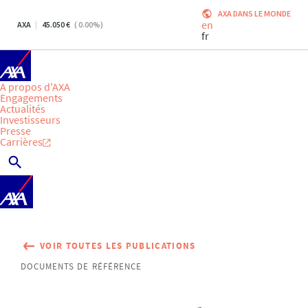
AXA DANS LE MONDE
en
AXA
45.050
(
0.00
%)
fr
A propos d'AXA
Engagements
Actualités
Investisseurs
Presse
Carrières
VOIR TOUTES LES PUBLICATIONS
DOCUMENTS DE RÉFÉRENCE