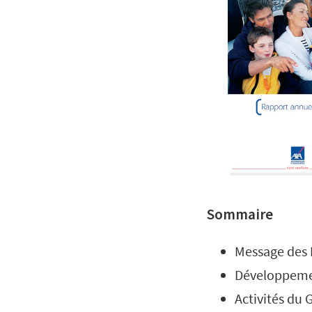
Sommaire
Message des 
Développeme
Activités du