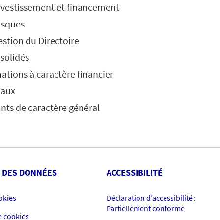
investissement et financement
isques
stion du Directoire
solidés
ations à caractère financier
iaux
ts de caractère général
 DES DONNÉES
ACCESSIBILITÉ
okies
Déclaration d’accessibilité :
Partiellement conforme
e cookies