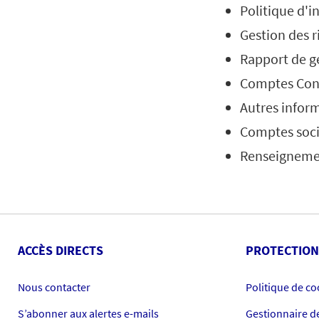
Politique d'
Gestion des r
Rapport de ge
Comptes Con
Autres inform
Comptes soc
Renseignemen
ACCÈS DIRECTS
PROTECTION
Nous contacter
Politique de co
S’abonner aux alertes e-mails
Gestionnaire d