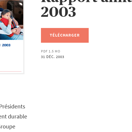
2003
TÉLÉCHARGER
PDF 1.5 MO
31 DÉC. 2003
Présidents
nt durable
 Groupe