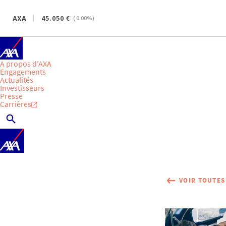
AXA
45.050
(
0.00
%)
A propos d'AXA
Engagements
Actualités
Investisseurs
Presse
Carrières
VOIR TOUTES