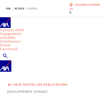
AXA DANS LE MONDE
en
AXA
45.050
(
+0.85
%)
fr
A propos d'AXA
Engagements
Actualités
Investisseurs
Presse
Carrières
VOIR TOUTES LES PUBLICATIONS
DÉVELOPPEMENT DURABLE