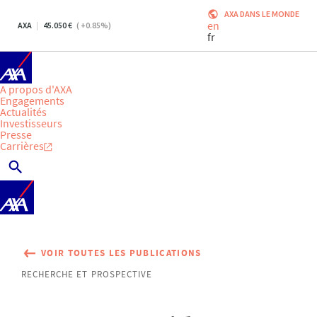
AXA DANS LE MONDE
en
AXA
45.050
(
+0.85
%)
fr
A propos d'AXA
Engagements
Actualités
Investisseurs
Presse
Carrières
VOIR TOUTES LES PUBLICATIONS
RECHERCHE ET PROSPECTIVE