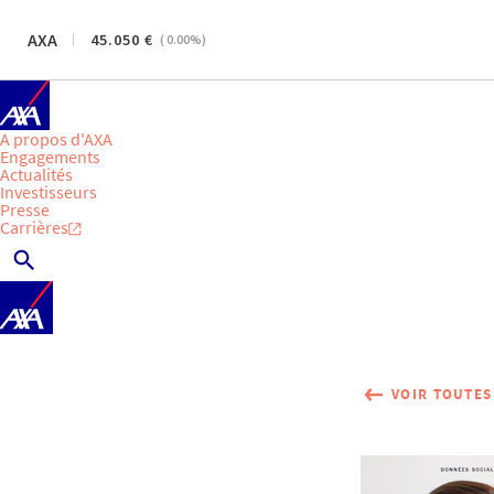
AXA
45.050
(
0.00
%)
A propos d'AXA
Engagements
Actualités
Investisseurs
Presse
Carrières
VOIR TOUTES