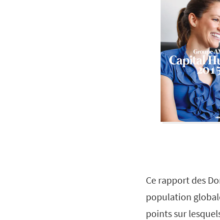
Ce rapport des Don
population globale
points sur lesquel