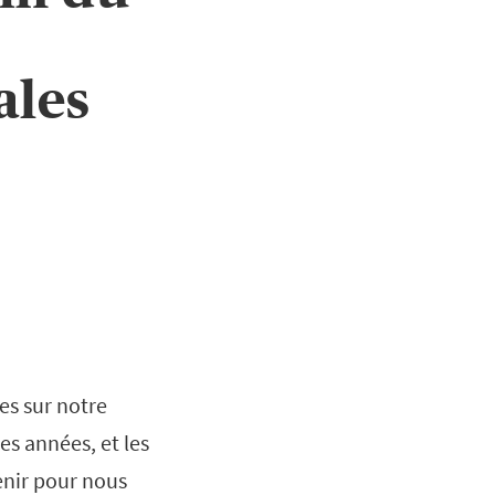
ales
es sur notre
es années, et les
enir pour nous