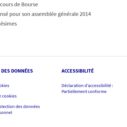
 cours de Bourse
sé pour son assemblée générale 2014
lésimes
 DES DONNÉES
ACCESSIBILITÉ
okies
Déclaration d’accessibilité :
Partiellement conforme
e cookies
rotection des données
rsonnel