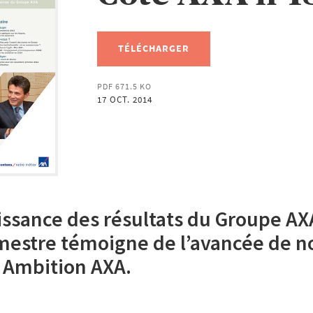
TÉLÉCHARGER
PDF 671.5 KO
17 OCT. 2014
oissance des résultats du Groupe AX
estre témoigne de l’avancée de no
 Ambition AXA.