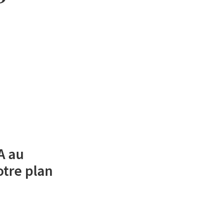
A au
tre plan