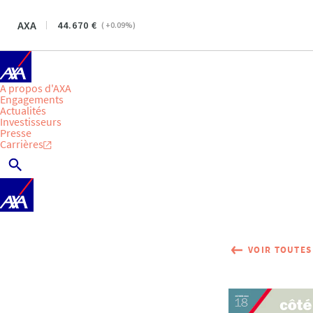
AXA
44.670
(
+0.09
%)
A propos d'AXA
Engagements
Actualités
Investisseurs
Presse
Carrières
VOIR TOUTES