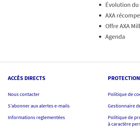
Évolution du
AXA récompen
Offre AXA Mil
Agenda
ACCÈS DIRECTS
PROTECTION
Nous contacter
Politique de co
S’abonner aux alertes e-mails
Gestionnaire d
Informations reglementées
Politique de p
à caractère pe