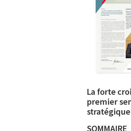
La forte cr
premier sem
stratégique
SOMMAIRE