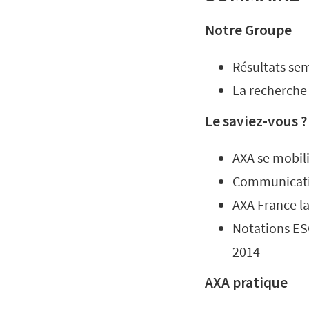
Notre Groupe
Résultats sem
La recherche 
Le saviez-vous ?
AXA se mobil
Communicatio
AXA France la
Notations ESG
2014
AXA pratique