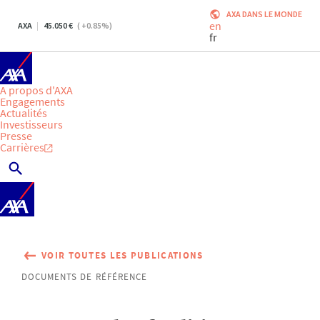
AXA DANS LE MONDE
en
AXA
45.050
(
+0.85
%)
fr
A propos d'AXA
Engagements
Actualités
Investisseurs
Presse
Carrières
VOIR TOUTES LES PUBLICATIONS
DOCUMENTS DE RÉFÉRENCE