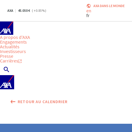
AXA DANS LE MONDE
en
AXA
45.050
(
+0.85
%)
fr
A propos d'AXA
Engagements
Actualités
Investisseurs
Presse
Carrières
RETOUR AU CALENDRIER