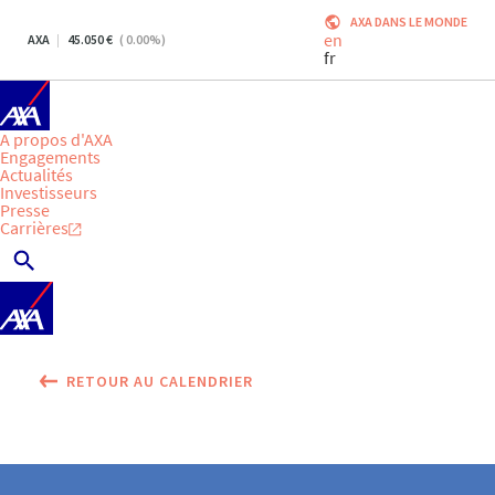
AXA DANS LE MONDE
en
AXA
45.050
(
0.00
%)
fr
A propos d'AXA
Engagements
Actualités
Investisseurs
Presse
Carrières
RETOUR AU CALENDRIER