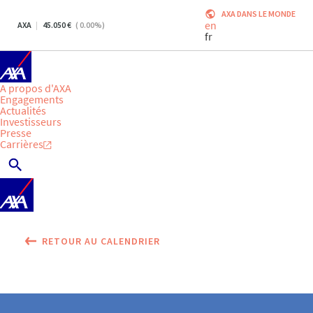
AXA DANS LE MONDE
en
AXA
45.050
(
0.00
%)
fr
A propos d'AXA
Engagements
Actualités
Investisseurs
Presse
Carrières
RETOUR AU CALENDRIER