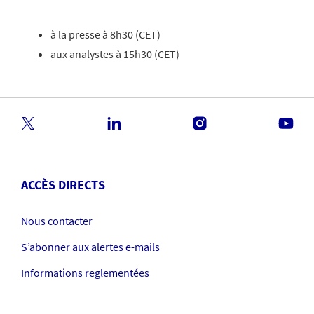
à la presse à 8h30 (CET)
aux analystes à 15h30 (CET)
ACCÈS DIRECTS
Nous contacter
S’abonner aux alertes e-mails
Informations reglementées