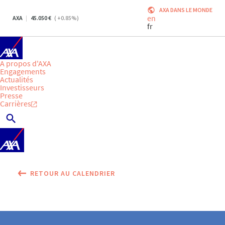
AXA DANS LE MONDE
en
AXA
45.050
(
+0.85
%)
fr
A propos d'AXA
Engagements
Actualités
Investisseurs
Presse
Carrières
RETOUR AU CALENDRIER