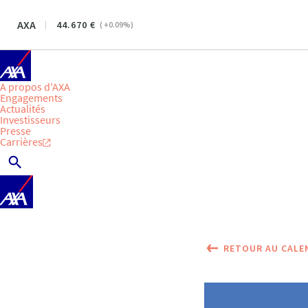
AXA
44.670
(
+0.09
%)
A propos d'AXA
Engagements
Actualités
Investisseurs
Presse
Carrières
RETOUR AU CALE