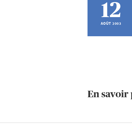
12
AOÛT 2003
En savoir 