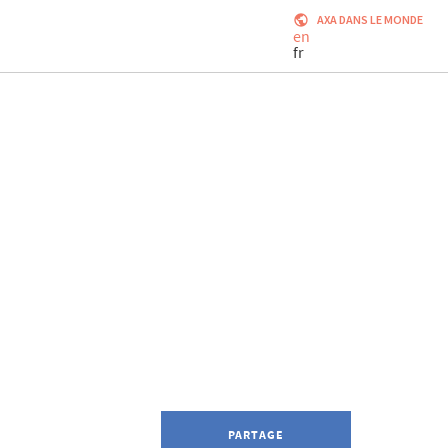
AXA DANS LE MONDE
en
fr
PARTAGE