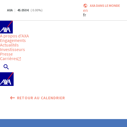
AXA DANS LE MONDE
en
AXA
45.050
(
0.00
%)
fr
A propos d'AXA
Engagements
Actualités
Investisseurs
Presse
Carrières
RETOUR AU CALENDRIER