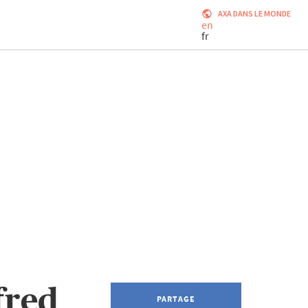
AXA DANS LE MONDE
en
fr
fred
PARTAGE