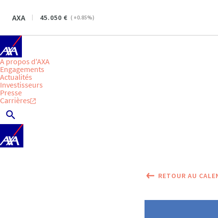
AXA
45.050
(
+0.85
%)
A propos d'AXA
Engagements
Actualités
Investisseurs
Presse
Carrières
RETOUR AU CALE