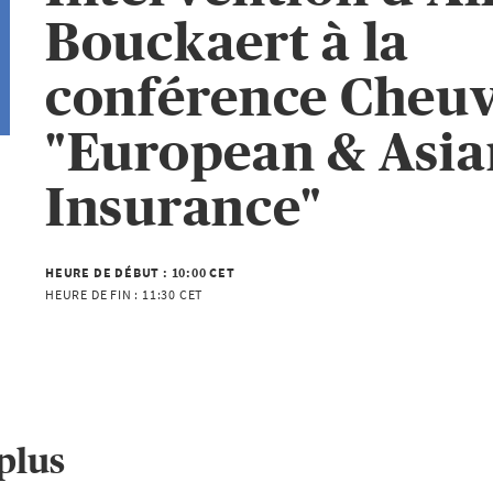
Bouckaert à la
conférence Cheu
"European & Asia
Insurance"
HEURE DE DÉBUT :
10:00 CET
HEURE DE FIN :
11:30 CET
plus