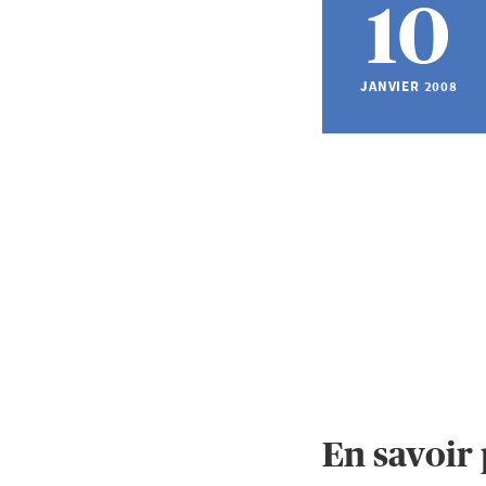
10
JANVIER 2008
En savoir 