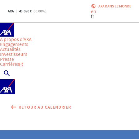
AXA DANS LE MONDE
en
AXA
45.050
(
0.00
%)
fr
A propos d'AXA
Engagements
Actualités
Investisseurs
Presse
Carrières
RETOUR AU CALENDRIER