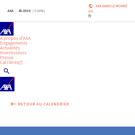
AXA DANS LE MONDE
en
AXA
45.050
(
0.00
%)
fr
A propos d'AXA
Engagements
Actualités
Investisseurs
Presse
Carrières
RETOUR AU CALENDRIER