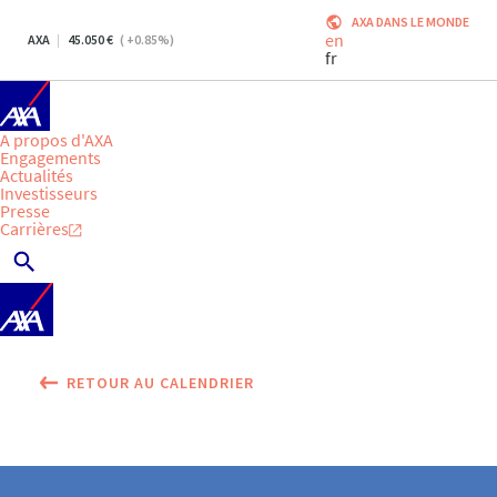
AXA DANS LE MONDE
en
AXA
45.050
(
+0.85
%)
fr
A propos d'AXA
Engagements
Actualités
Investisseurs
Presse
Carrières
RETOUR AU CALENDRIER