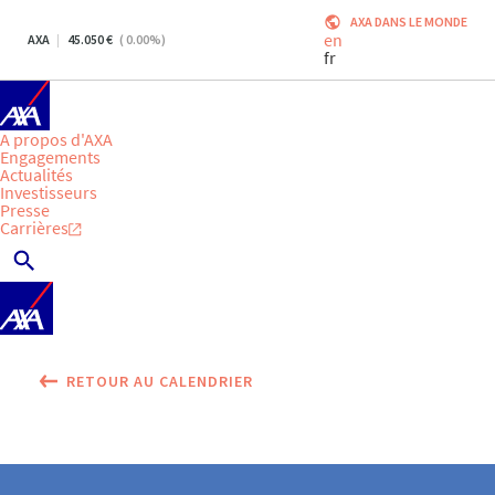
AXA DANS LE MONDE
en
AXA
45.050
(
0.00
%)
fr
A propos d'AXA
Engagements
Actualités
Investisseurs
Presse
Carrières
RETOUR AU CALENDRIER