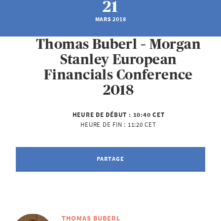
21
MARS 2018
Thomas Buberl – Morgan
Stanley European
Financials Conference
2018
HEURE DE DÉBUT :
10:40 CET
HEURE DE FIN :
11:20 CET
PARTAGE
THOMAS BUBERL