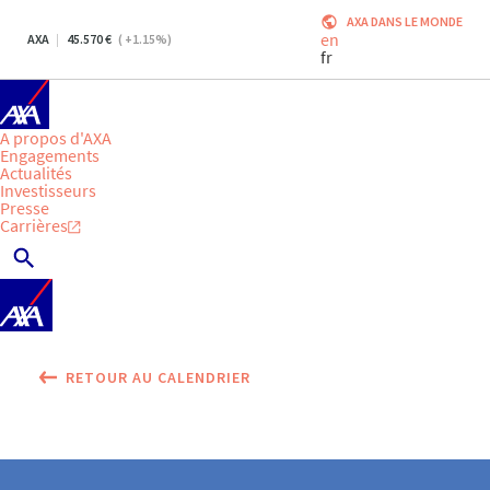
AXA DANS LE MONDE
en
AXA
45.570
(
+1.15
%)
fr
A propos d'AXA
Engagements
Actualités
Investisseurs
Presse
Carrières
RETOUR AU CALENDRIER