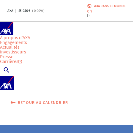
AXA DANS LE MONDE
en
AXA
45.050
(
0.00
%)
fr
A propos d'AXA
Engagements
Actualités
Investisseurs
Presse
Carrières
RETOUR AU CALENDRIER